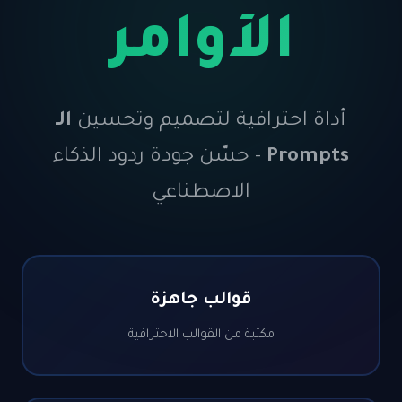
الأوامر
اة احترافية لتصميم وتحسين
الـ
Promp
- حسّن جودة ردود الذكاء
الاصطناعي
قوالب جاهزة
مكتبة من القوالب الاحترافية