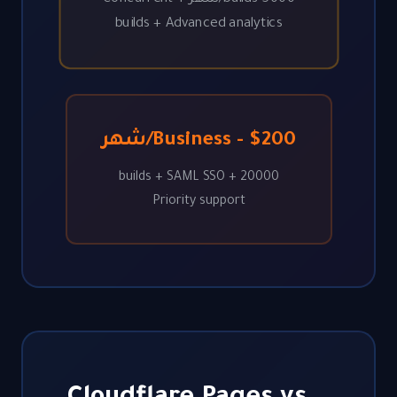
builds + Advanced analytics
Business - $200/شهر
20000 builds + SAML SSO +
Priority support