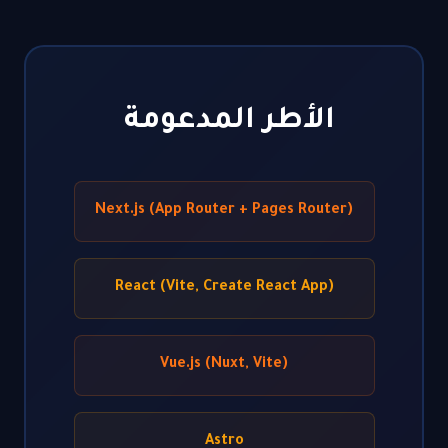
الأطر المدعومة
Next.js (App Router + Pages Router)
React (Vite, Create React App)
Vue.js (Nuxt, Vite)
Astro