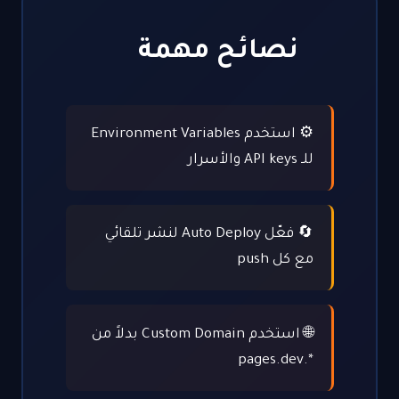
نصائح مهمة
⚙️ استخدم Environment Variables
للـ API keys والأسرار
🔄 فعّل Auto Deploy لنشر تلقائي
مع كل push
🌐 استخدم Custom Domain بدلاً من
*.pages.dev