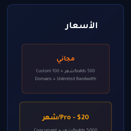
الأسعار
مجاني
500 builds/شهر + 100 Custom
Domains + Unlimited Bandwidth
Pro - $20/شهر
5000 builds/شهر + Concurrent