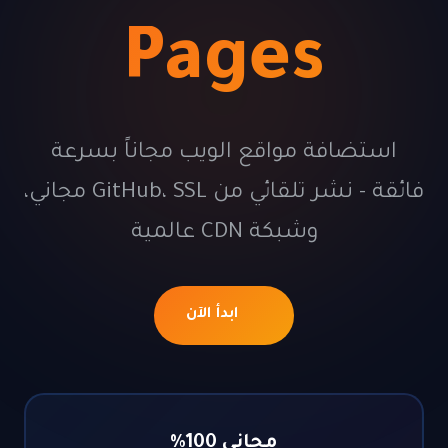
Pages
ضافة مواقع الويب مجاناً بسرعة
فائقة - نشر تلقائي من GitHub، SSL مجاني،
وشبكة CDN عالمية
ابدأ الآن
مجاني 100%