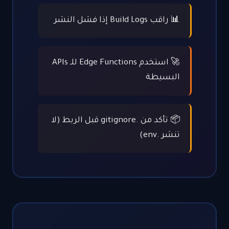
📊 راقب Build Logs إذا فشل النشر
🚀 استخدم Edge Functions للـ APIs
البسيطة
📦 تأكد من .gitignore قبل الربط (لا
تنشر .env)