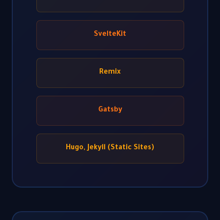
SvelteKit
Remix
Gatsby
Hugo, Jekyll (Static Sites)