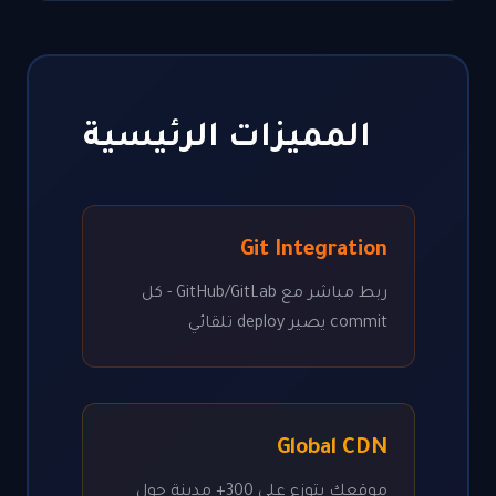
المميزات الرئيسية
Git Integration
ربط مباشر مع GitHub/GitLab - كل
commit يصير deploy تلقائي
Global CDN
موقعك يتوزع على 300+ مدينة حول